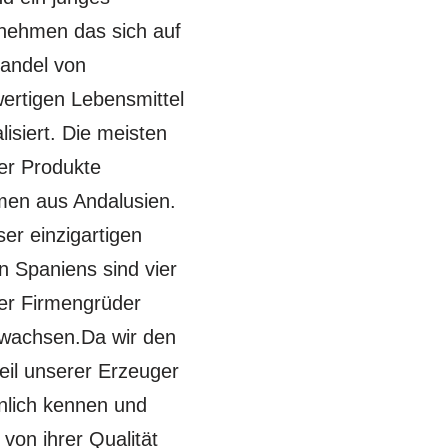
nehmen das sich auf 
andel von 
ertigen Lebensmittel 
lisiert. Die meisten 
er Produkte 
en aus Andalusien. 
ser einzigartigen 
n Spaniens sind vier 
er Firmengrüder 
wachsen.Da wir den 
eil unserer Erzeuger 
nlich kennen und 
 von ihrer Qualität 